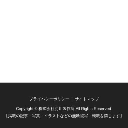
プライバシーポリシー
サイトマップ
Copyright © 株式会社淀川製作所 All Rights Reserved.
【掲載の記事・写真・イラストなどの無断複写・転載を禁じます】