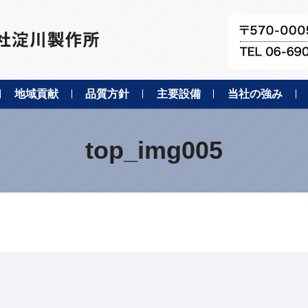
地域貢献
品質方針
主要設備
当社の強み
top_img005