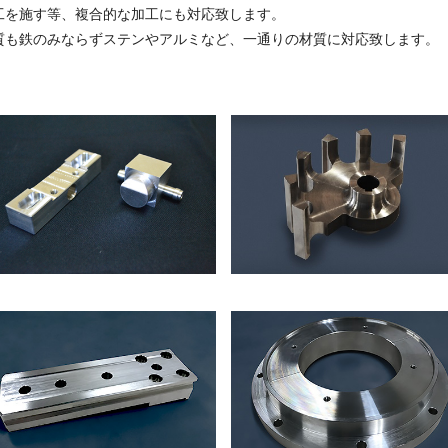
工を施す等、複合的な加工にも対応致します。
質も鉄のみならずステンやアルミなど、一通りの材質に対応致します。