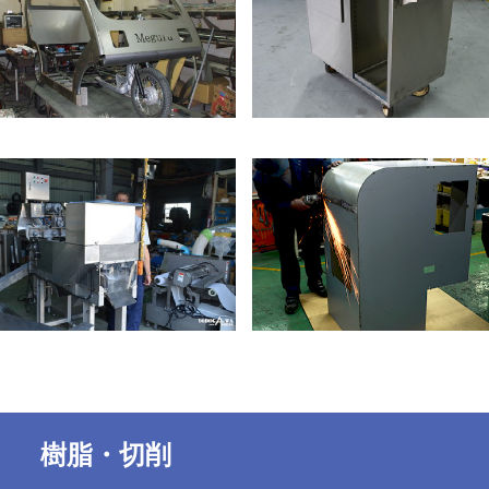
樹脂・切削