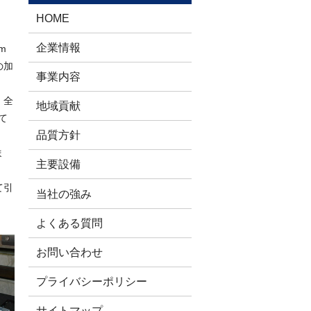
HOME
企業情報
m
の加
事業内容
、全
地域貢献
て
品質方針
ま
主要設備
て引
当社の強み
よくある質問
お問い合わせ
プライバシーポリシー
サイトマップ