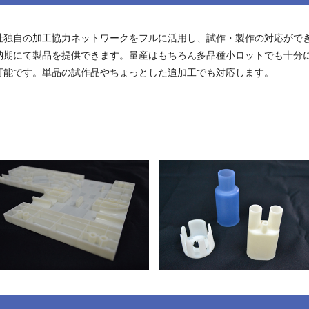
社独自の加工協力ネットワークをフルに活用し、試作・製作の対応がで
納期にて製品を提供できます。量産はもちろん多品種小ロットでも十分
可能です。単品の試作品やちょっとした追加工でも対応します。