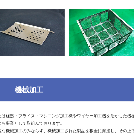
機械加工
社は旋盤・フライス・マシニング加工機やワイヤー加工機を活かした機
にも事業として取組んでおります。
純な機械加工のみならず、機械加工された製品を板金に溶接し、その上