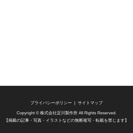
プライバシーポリシー
サイトマップ
Copyright © 株式会社淀川製作所 All Rights Reserved.
【掲載の記事・写真・イラストなどの無断複写・転載を禁じます】