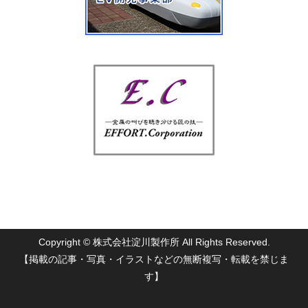
Copyright © 株式会社淀川製作所 All Rights Reserved.
【掲載の記事・写真・イラストなどの無断複写・転載を禁じま
す】